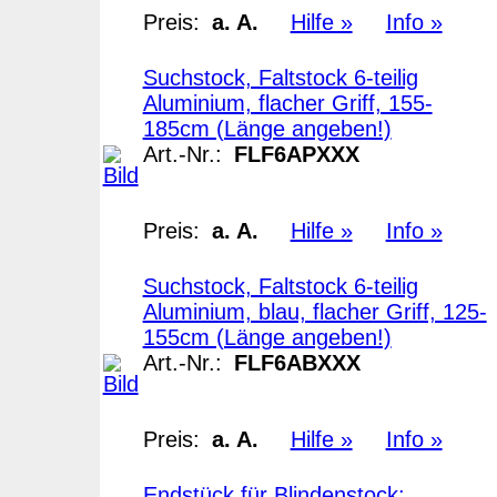
Preis:
a. A.
Hilfe »
Info »
Suchstock, Faltstock 6-teilig
Aluminium, flacher Griff, 155-
185cm (Länge angeben!)
Art.-Nr.:
FLF6APXXX
Preis:
a. A.
Hilfe »
Info »
Suchstock, Faltstock 6-teilig
Aluminium, blau, flacher Griff, 125-
155cm (Länge angeben!)
Art.-Nr.:
FLF6ABXXX
Preis:
a. A.
Hilfe »
Info »
Endstück für Blindenstock: