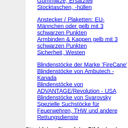
Gummilitze, Ersatzteil
Stocktaschen, -hüllen
Anstecker / Plaketten: EU-
Männchen oder gelb mit 3
schwarzen Punkten
Armbinden & Kappen gelb mit 3
schwarzen Punkten
Sicherheit, Westen
Blindenstöcke der Marke 'FireCane'
Blindenstöcke von Ambutech -
Kanada
Blindenstöcke von
ADVANTAGE/Revolution - USA
Blindenstöcke von Svarovsky
Spezielle Suchstöcke für
Feuerwehren, THW und andere
Rettungsdienste