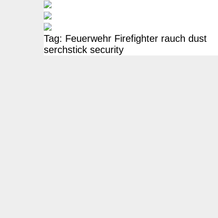
Tag:
Feuerwehr
Firefighter
rauch
dust
serchstick
security