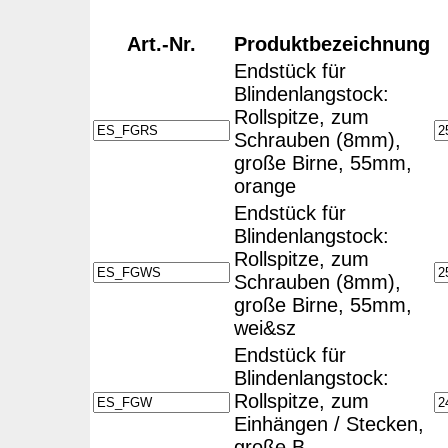
Art.-Nr.
Produktbezeichnung
Endstück für
Blindenlangstock:
Rollspitze, zum
Schrauben (8mm),
große Birne, 55mm,
orange
Endstück für
Blindenlangstock:
Rollspitze, zum
Schrauben (8mm),
große Birne, 55mm,
wei&sz
Endstück für
Blindenlangstock:
Rollspitze, zum
Einhängen / Stecken,
große B