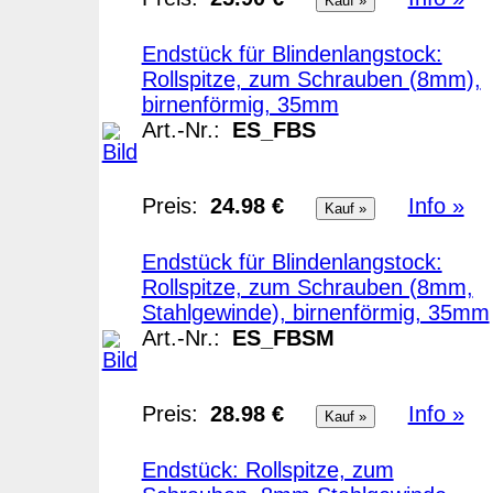
Endstück für Blindenlangstock:
Rollspitze, zum Schrauben (8mm),
birnenförmig, 35mm
Art.-Nr.:
ES_FBS
Preis:
24.98 €
Info »
Endstück für Blindenlangstock:
Rollspitze, zum Schrauben (8mm,
Stahlgewinde), birnenförmig, 35mm
Art.-Nr.:
ES_FBSM
Preis:
28.98 €
Info »
Endstück: Rollspitze, zum