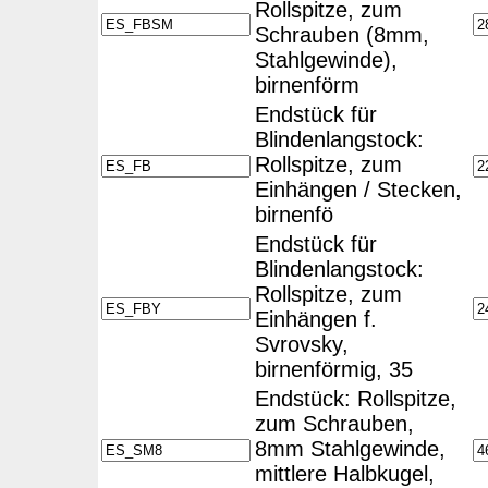
Rollspitze, zum
Schrauben (8mm,
Stahlgewinde),
birnenförm
Endstück für
Blindenlangstock:
Rollspitze, zum
Einhängen / Stecken,
birnenfö
Endstück für
Blindenlangstock:
Rollspitze, zum
Einhängen f.
Svrovsky,
birnenförmig, 35
Endstück: Rollspitze,
zum Schrauben,
8mm Stahlgewinde,
mittlere Halbkugel,