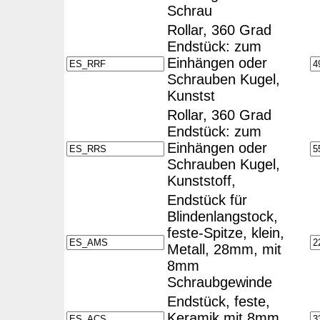
Schrau
Rollar, 360 Grad
Endstück: zum
Einhängen oder
Schrauben Kugel,
Kunstst
Rollar, 360 Grad
Endstück: zum
Einhängen oder
Schrauben Kugel,
Kunststoff,
Endstück für
Blindenlangstock,
feste-Spitze, klein,
Metall, 28mm, mit
8mm
Schraubgewinde
Endstück, feste,
Keramik mit 8mm