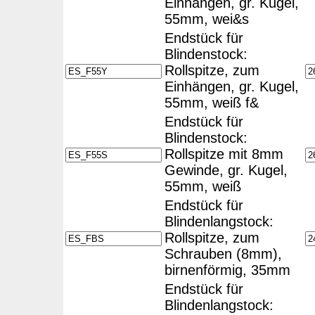
Einhängen, gr. Kugel,
55mm, wei&s
Endstück für
Blindenstock:
Rollspitze, zum
Einhängen, gr. Kugel,
55mm, weiß f&
Endstück für
Blindenstock:
Rollspitze mit 8mm
Gewinde, gr. Kugel,
55mm, weiß
Endstück für
Blindenlangstock:
Rollspitze, zum
Schrauben (8mm),
birnenförmig, 35mm
Endstück für
Blindenlangstock: