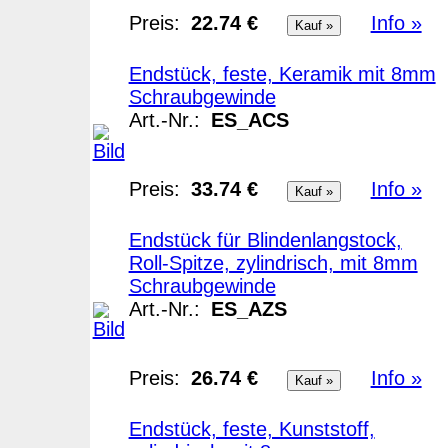
Preis:
22.74 €
Info »
Endstück, feste, Keramik mit 8mm
Schraubgewinde
Art.-Nr.:
ES_ACS
Preis:
33.74 €
Info »
Endstück für Blindenlangstock,
Roll-Spitze, zylindrisch, mit 8mm
Schraubgewinde
Art.-Nr.:
ES_AZS
Preis:
26.74 €
Info »
Endstück, feste, Kunststoff,