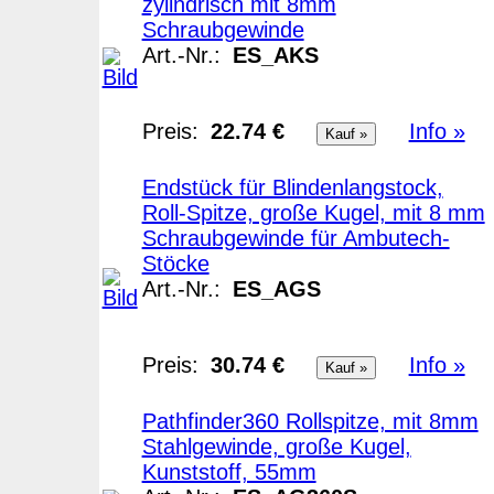
zylindrisch mit 8mm
Schraubgewinde
Art.-Nr.:
ES_AKS
Preis:
22.74 €
Info »
Endstück für Blindenlangstock,
Roll-Spitze, große Kugel, mit 8 mm
Schraubgewinde für Ambutech-
Stöcke
Art.-Nr.:
ES_AGS
Preis:
30.74 €
Info »
Pathfinder360 Rollspitze, mit 8mm
Stahlgewinde, große Kugel,
Kunststoff, 55mm