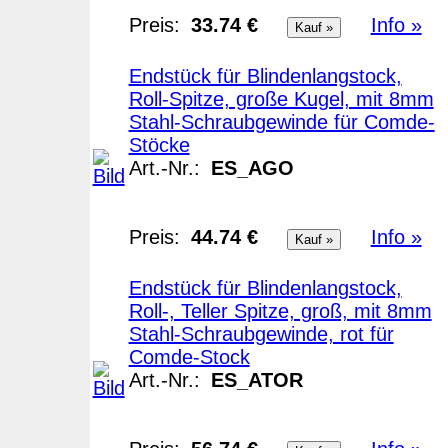
Preis:
33.74 €
Info »
Endstück für Blindenlangstock,
Roll-Spitze, große Kugel, mit 8mm
Stahl-Schraubgewinde für Comde-
Stöcke
Art.-Nr.:
ES_AGO
Preis:
44.74 €
Info »
Endstück für Blindenlangstock,
Roll-, Teller Spitze, groß, mit 8mm
Stahl-Schraubgewinde, rot für
Comde-Stock
Art.-Nr.:
ES_ATOR