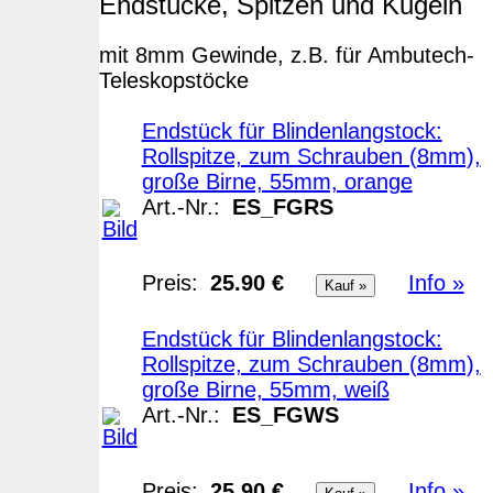
Endstücke, Spitzen und Kugeln
mit 8mm Gewinde, z.B. für Ambutech-
Teleskopstöcke
Endstück für Blindenlangstock:
Rollspitze, zum Schrauben (8mm),
große Birne, 55mm, orange
Art.-Nr.:
ES_FGRS
Preis:
25.90 €
Info »
Endstück für Blindenlangstock:
Rollspitze, zum Schrauben (8mm),
große Birne, 55mm, weiß
Art.-Nr.:
ES_FGWS
Preis:
25.90 €
Info »