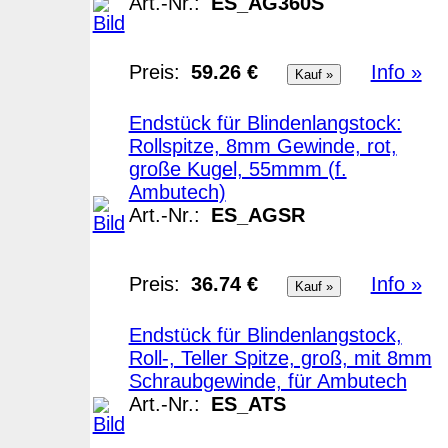
Art.-Nr.:
ES_AG360S
Preis:
59.26 €
Info »
Endstück für Blindenlangstock:
Rollspitze, 8mm Gewinde, rot,
große Kugel, 55mmm (f.
Ambutech)
Art.-Nr.:
ES_AGSR
Preis:
36.74 €
Info »
Endstück für Blindenlangstock,
Roll-, Teller Spitze, groß, mit 8mm
Schraubgewinde, für Ambutech
Art.-Nr.:
ES_ATS