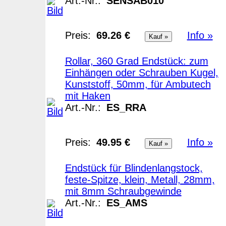
Art.-Nr.:
SENSAB010
Preis:
69.26 €
Info »
Rollar, 360 Grad Endstück: zum
Einhängen oder Schrauben Kugel,
Kunststoff, 50mm, für Ambutech
mit Haken
Art.-Nr.:
ES_RRA
Preis:
49.95 €
Info »
Endstück für Blindenlangstock,
feste-Spitze, klein, Metall, 28mm,
mit 8mm Schraubgewinde
Art.-Nr.:
ES_AMS