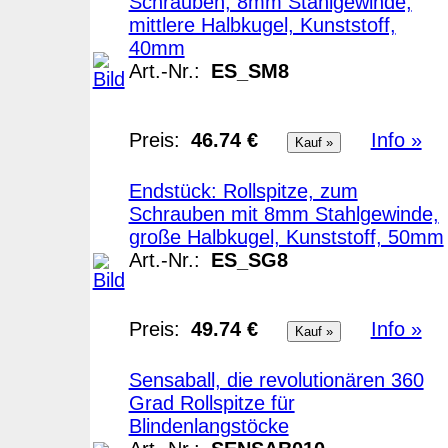
Schrauben, 8mm Stahlgewinde,
mittlere Halbkugel, Kunststoff,
40mm
Art.-Nr.:
ES_SM8
Preis:
46.74 €
Info »
Endstück: Rollspitze, zum
Schrauben mit 8mm Stahlgewinde,
große Halbkugel, Kunststoff, 50mm
Art.-Nr.:
ES_SG8
Preis:
49.74 €
Info »
Sensaball, die revolutionären 360
Grad Rollspitze für
Blindenlangstöcke