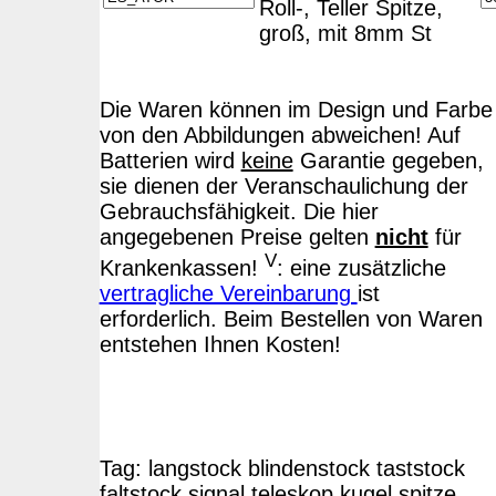
Roll-, Teller Spitze,
groß, mit 8mm St
Die Waren können im Design und Farbe
von den Abbildungen abweichen! Auf
Batterien wird
keine
Garantie gegeben,
sie dienen der Veranschaulichung der
Gebrauchsfähigkeit. Die hier
angegebenen Preise gelten
nicht
für
V
Krankenkassen!
: eine zusätzliche
vertragliche Vereinbarung
ist
erforderlich. Beim Bestellen von Waren
entstehen Ihnen Kosten!
Tag:
langstock
blindenstock
taststock
faltstock
signal
teleskop
kugel
spitze