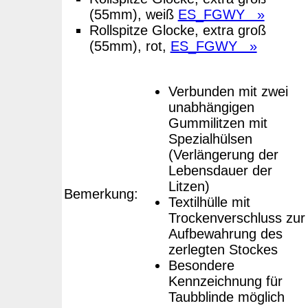
(55mm), weiß
ES_FGWY »
Rollspitze Glocke, extra groß
(55mm), rot,
ES_FGWY »
Verbunden mit zwei
unabhängigen
Gummilitzen mit
Spezialhülsen
(Verlängerung der
Lebensdauer der
Litzen)
Bemerkung:
Textilhülle mit
Trockenverschluss zur
Aufbewahrung des
zerlegten Stockes
Besondere
Kennzeichnung für
Taubblinde möglich